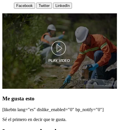
Facebook
Twitter
LinkedIn
Me gusta esto
[likebtn lang="es" dislike_enabled="0" bp_notify="0"]
Sé el primero en decir que te gusta.