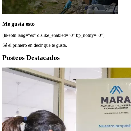
Me gusta esto
[likebtn lang="es" dislike_enabled="0" bp_notify="0"]
Sé el primero en decir que te gusta.
Posteos Destacados