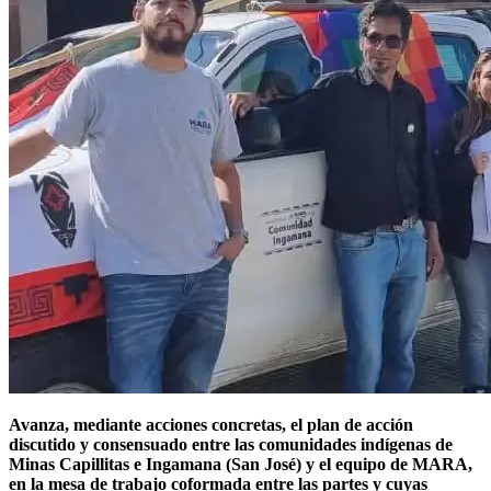
Avanza, mediante acciones con­cretas, el plan de acción
discutido y consensuado entre las comuni­dades indígenas de
Minas Capi­llitas e Ingamana (San José) y el equipo de MARA,
en la mesa de trabajo coformada entre las partes y cuyas