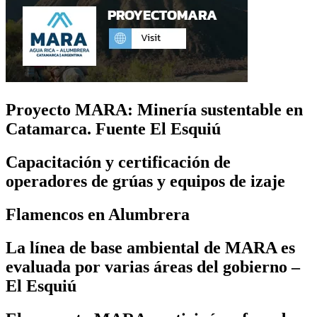
Proyecto MARA: Minería sustentable en
Catamarca. Fuente El Esquiú
Capacitación y certificación de
operadores de grúas y equipos de izaje
Flamencos en Alumbrera
La línea de base ambiental de MARA es
evaluada por varias áreas del gobierno –
El Esquiú