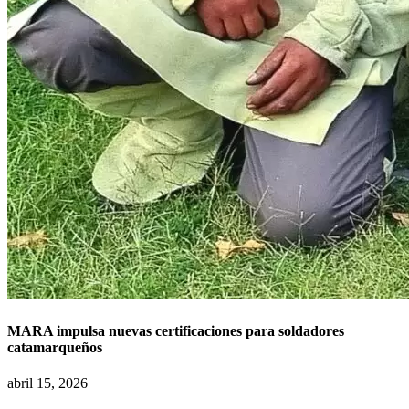
MARA impulsa nuevas certificaciones para soldadores
catamarqueños
abril 15, 2026