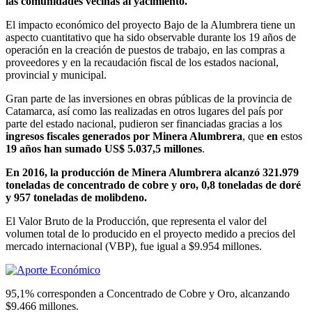
las comunidades vecinas al yacimiento.
El impacto económico del proyecto Bajo de la Alumbrera tiene un
aspecto cuantitativo que ha sido observable durante los 19 años de
operación en la creación de puestos de trabajo, en las compras a
proveedores y en la recaudación fiscal de los estados nacional,
provincial y municipal.
Gran parte de las inversiones en obras públicas de la provincia de
Catamarca, así como las realizadas en otros lugares del país por
parte del estado nacional, pudieron ser financiadas gracias a los
ingresos fiscales generados por Minera Alumbrera
, que
en
estos
19 años han sumado US$ 5.037,5 millones
.
En 2016, la producción de Minera Alumbrera alcanzó 321.979
toneladas de concentrado de cobre y oro, 0,8 toneladas de doré
y 957 toneladas de molibdeno.
El Valor Bruto de la Producción, que representa el valor del
volumen total de lo producido en el proyecto medido a precios del
mercado internacional (VBP), fue igual a $9.954 millones.
95,1% corresponden a Concentrado de Cobre y Oro, alcanzando
$9.466 millones.