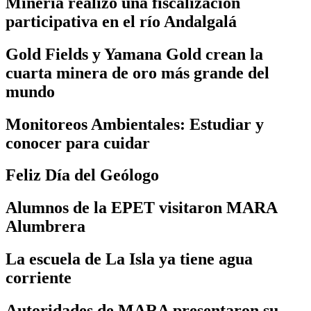
Minería realizó una fiscalización
participativa en el río Andalgalá
Gold Fields y Yamana Gold crean la
cuarta minera de oro más grande del
mundo
Monitoreos Ambientales: Estudiar y
conocer para cuidar
Feliz Día del Geólogo
Alumnos de la EPET visitaron MARA
Alumbrera
La escuela de La Isla ya tiene agua
corriente
Autoridades de MARA presentaron su