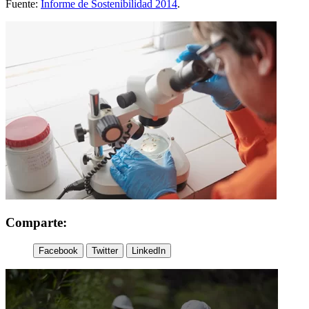
Fuente:
Informe de Sostenibilidad 2014
.
Comparte:
Facebook
Twitter
LinkedIn