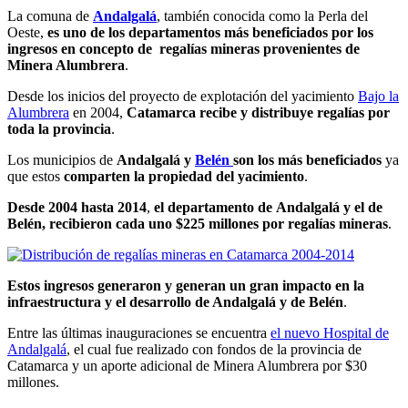
La comuna de
Andalgalá
, también conocida como la Perla del
Oeste,
es uno de los departamentos más beneficiados por los
ingresos en concepto de regalías mineras provenientes de
Minera Alumbrera
.
Desde los inicios del proyecto de explotación del yacimiento
Bajo la
Alumbrera
en 2004,
Catamarca recibe y distribuye regalías por
toda la provincia
.
Los municipios de
Andalgalá y
Belén
son los más beneficiados
ya
que estos
comparten la propiedad del yacimiento
.
Desde 2004 hasta 2014
,
el departamento de
Andalgalá y el de
Belén, recibieron cada uno $225 millones por regalías mineras
.
Estos ingresos generaron y generan un gran impacto en la
infraestructura y el desarrollo de Andalgalá y de Belén
.
Entre las últimas inauguraciones se encuentra
el nuevo Hospital de
Andalgalá
, el cual fue realizado con fondos de la provincia de
Catamarca y un aporte adicional de Minera Alumbrera por $30
millones.