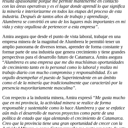
resulta apasionante porque me permite mantenerme en contacto
con las áreas operativas y es el lugar donde aprendí lo que significa
la minería e interiorizarme en todos las etapas del proceso de esta
industria. Después de tantos años de trabajo y aprendizaje,
Alumbrera se convirtió en uno de los lugares más importantes en mi
vida y estoy orgullosa de pertenecer a esta empresa”
.
Amira asegura que desde el punto de vista laboral, trabajar en una
empresa minera de la magnitud de Alumbrera le permitió tener un
amplio panorama de diversos temas, aprender de forma constante y
formar parte de una industria que genera crecimiento y tiene grandes
perspectivas para el desarrollo futuro de Catamarca. Amira asegura
“
Alumbrera es una empresa que me dio muchísimas oportunidades
de crecimiento tanto en lo personal como lo laboral y realizo mi
trabajo diario con mucho compromiso y responsabilidad. Es un
orgullo desempeñar el puesto de Superintendente en un ámbito
como el de la minería que tradicionalmente que caracterizó por la
presencia mayoritariamente masculina”.
Con respecto a la industria minera, Amira expresó “
Me gusta mucho
que en mi provincia, la actividad minera se realice de forma
responsable y sustentable como lo hace Alumbrera y que se enfatice
aún más el desarrollo de nuevos proyectos como parte de una
política de estado que siga alentando el crecimiento de Catamarca.
Creo que la provincia tiene una gran oportunidad de crecer con la