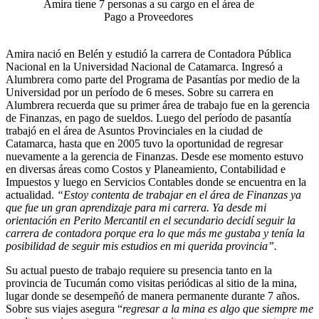
Amira tiene 7 personas a su cargo en el área de
Pago a Proveedores
Amira nació en Belén y estudió la carrera de Contadora Pública
Nacional en la Universidad Nacional de Catamarca. Ingresó a
Alumbrera como parte del Programa de Pasantías por medio de la
Universidad por un período de 6 meses. Sobre su carrera en
Alumbrera recuerda que su primer área de trabajo fue en la gerencia
de Finanzas, en pago de sueldos.
Luego del período de pasantía
trabajó en el área de Asuntos Provinciales en la ciudad de
Catamarca, hasta que en 2005 tuvo la oportunidad de regresar
nuevamente a la gerencia de Finanzas. Desde ese momento estuvo
en diversas áreas como Costos y Planeamiento, Contabilidad e
Impuestos y luego en Servicios Contables donde se encuentra en la
actualidad.
“Estoy contenta de trabajar en el área de Finanzas ya
que fue un gran aprendizaje para mi carrera. Ya desde mi
orientación en Perito Mercantil en el secundario decidí seguir la
carrera de contadora porque era lo que más me gustaba y tenía la
posibilidad de seguir mis estudios en mi querida provincia”.
Su actual puesto de trabajo requiere su presencia tanto en la
provincia de Tucumán como visitas periódicas al sitio de la mina,
lugar donde se desempeñó de manera permanente durante 7 años.
Sobre sus viajes asegura “
regresar a la mina es algo que siempre me