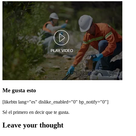
Me gusta esto
[likebtn lang="es" dislike_enabled="0" bp_notify="0"]
Sé el primero en decir que te gusta.
Leave your thought