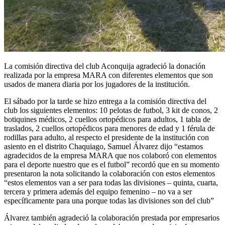
La comisión directiva del club Aconquija agradeció la donación
realizada por la empresa MARA con diferentes elementos que son
usados de manera diaria por los jugadores de la institución.
El sábado por la tarde se hizo entrega a la comisión directiva del
club los siguientes elementos: 10 pelotas de futbol, 3 kit de conos, 2
botiquines médicos, 2 cuellos ortopédicos para adultos, 1 tabla de
traslados, 2 cuellos ortopédicos para menores de edad y 1 férula de
rodillas para adulto, al respecto el presidente de la institución con
asiento en el distrito Chaquiago, Samuel Álvarez dijo “estamos
agradecidos de la empresa MARA que nos colaboró con elementos
para el deporte nuestro que es el futbol” recordó que en su momento
presentaron la nota solicitando la colaboración con estos elementos
“estos elementos van a ser para todas las divisiones – quinta, cuarta,
tercera y primera además del equipo femenino – no va a ser
específicamente para una porque todas las divisiones son del club”
Álvarez también agradeció la colaboración prestada por empresarios