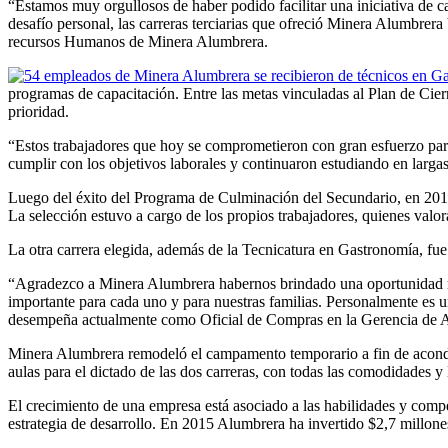
“Estamos muy orgullosos de haber podido facilitar una iniciativa de cap
desafío personal, las carreras terciarias que ofreció Minera Alumbrera
recursos Humanos de Minera Alumbrera.
programas de capacitación. Entre las metas vinculadas al Plan de Cier
prioridad.
“Estos trabajadores que hoy se comprometieron con gran esfuerzo para
cumplir con los objetivos laborales y continuaron estudiando en largas
Luego del éxito del Programa de Culminación del Secundario, en 2012 s
La selección estuvo a cargo de los propios trabajadores, quienes valor
La otra carrera elegida, además de la Tecnicatura en Gastronomía, fue
“Agradezco a Minera Alumbrera habernos brindado una oportunidad más 
importante para cada uno y para nuestras familias. Personalmente es 
desempeña actualmente como Oficial de Compras en la Gerencia de A
Minera Alumbrera remodeló el campamento temporario a fin de acondi
aulas para el dictado de las dos carreras, con todas las comodidades y 
El crecimiento de una empresa está asociado a las habilidades y compe
estrategia de desarrollo. En 2015 Alumbrera ha invertido $2,7 millon