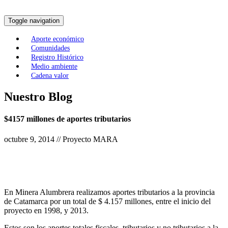
Toggle navigation
Aporte económico
Comunidades
Registro Histórico
Medio ambiente
Cadena valor
Nuestro Blog
$4157 millones de aportes tributarios
octubre 9, 2014 // Proyecto MARA
En Minera Alumbrera realizamos aportes tributarios a la provincia
de Catamarca por un total de $ 4.157 millones, entre el inicio del
proyecto en 1998, y 2013.
Estos son los aportes totales fiscales, tributarios y no tributarios a la