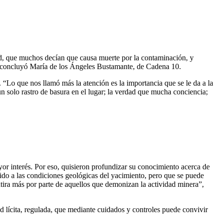
dad, que muchos decían que causa muerte por la contaminación, y
, concluyó María de los Ángeles Bustamante, de Cadena 10.
. “Lo que nos llamó más la atención es la importancia que se le da a la
n solo rastro de basura en el lugar; la verdad que mucha conciencia;
yor interés. Por eso, quisieron profundizar su conocimiento acerca de
bido a las condiciones geológicas del yacimiento, pero que se puede
tira más por parte de aquellos que demonizan la actividad minera”,
dad lícita, regulada, que mediante cuidados y controles puede convivir