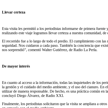
Llevar certeza
Esta visita les permitió a los periodistas informarse de primera fuen
realizando este viaje logramos llevar certeza a nuestra comunidad, 
El recorrido fue a lo largo de todo el predio. El cumplimiento con las 
seguridad. Nos cuidaron a cada paso. También la conciencia que existe
nos sorprendió”, comentó Walter Gutiérrez, de Radio La Perla.
De mayor interés
En cuanto al acceso a la información, todas las inquietudes de los per
la gestión y el cuidado del medio ambiente, y el uso del cianuro. En e
utilizar de manera responsable. De hecho, es una práctica común en l
concluyó Diego Álvarez, de Radio XXI.
Finalmente, los periodistas solicitaron que la visita se ampliara a otr