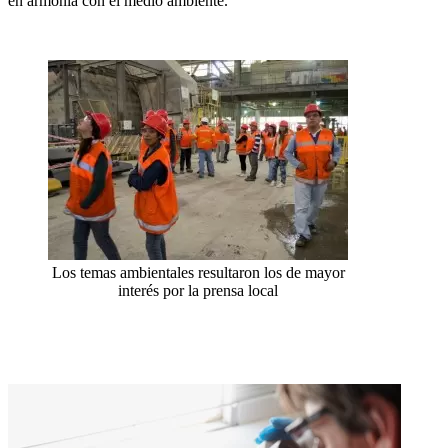
en armonía con el medio ambiente.
Los temas ambientales resultaron los de mayor
interés por la prensa local