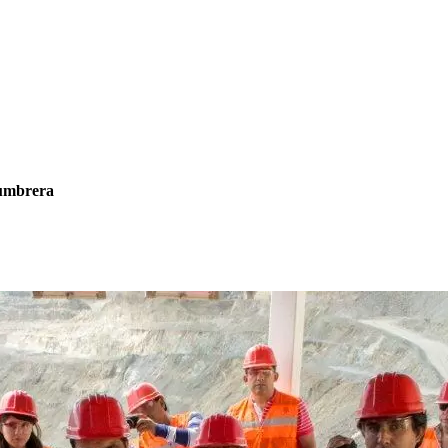
lumbrera