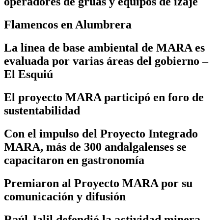
operadores de grúas y equipos de izaje
Flamencos en Alumbrera
La línea de base ambiental de MARA es
evaluada por varias áreas del gobierno –
El Esquiú
El proyecto MARA participó en foro de
sustentabilidad
Con el impulso del Proyecto Integrado
MARA, más de 300 andalgalenses se
capacitaron en gastronomía
Premiaron al Proyecto MARA por su
comunicación y difusión
Raúl Jalil defendió la actividad minera