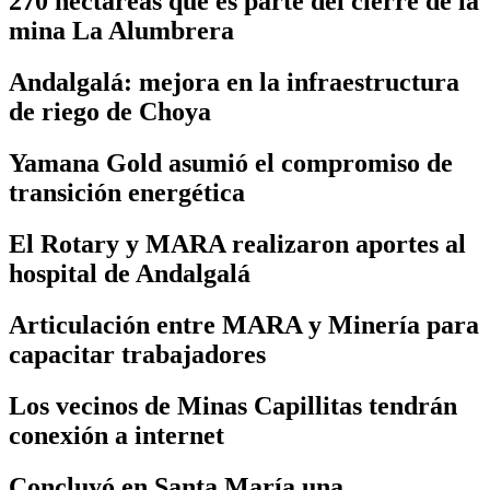
270 hectáreas que es parte del cierre de la
mina La Alumbrera
Andalgalá: mejora en la infraestructura
de riego de Choya
Yamana Gold asumió el compromiso de
transición energética
El Rotary y MARA realizaron aportes al
hospital de Andalgalá
Articulación entre MARA y Minería para
capacitar trabajadores
Los vecinos de Minas Capillitas tendrán
conexión a internet
Concluyó en Santa María una