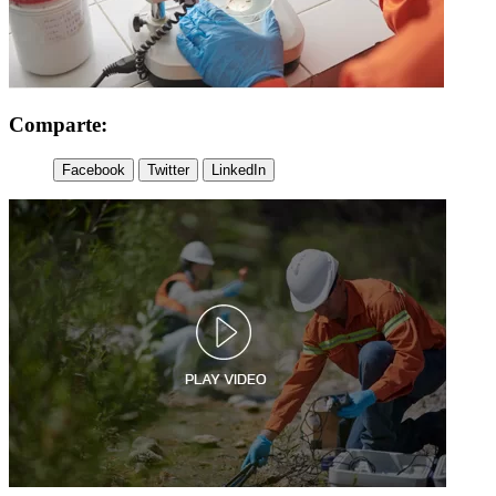
Comparte:
Facebook
Twitter
LinkedIn