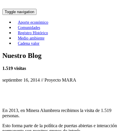
Toggle navigation
Aporte económico
Comunidades
Registro Histórico
Medio ambiente
Cadena valor
Nuestro Blog
1.519 visitas
septiembre 16, 2014 // Proyecto MARA
En 2013, en Minera Alumbrera recibimos la visita de 1.519
personas.
Esto forma parte de la política de puertas abiertas e interacción
permanente con nuestros grupos de interés.