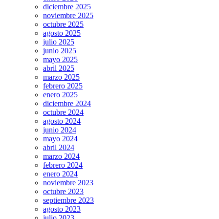
diciembre 2025
noviembre 2025
octubre 2025
agosto 2025
julio 2025
junio 2025
mayo 2025
abril 2025
marzo 2025
febrero 2025
enero 2025
diciembre 2024
octubre 2024
agosto 2024
junio 2024
mayo 2024
abril 2024
marzo 2024
febrero 2024
enero 2024
noviembre 2023
octubre 2023
septiembre 2023
agosto 2023
julio 2023