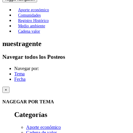
Aporte económico
Comunidades
Registro Histórico
Medio ambiente
Cadena valor
nuestragente
Navegar todos los Posteos
Navegar por:
Tema
Fecha
×
NAGEGAR POR TEMA
Categorías
Aporte económico
Cadena de valor