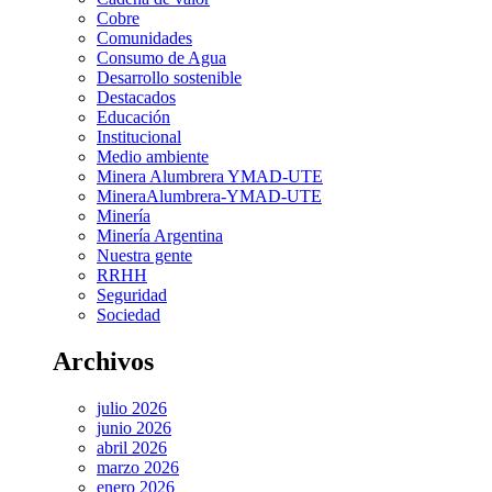
Cobre
Comunidades
Consumo de Agua
Desarrollo sostenible
Destacados
Educación
Institucional
Medio ambiente
Minera Alumbrera YMAD-UTE
MineraAlumbrera-YMAD-UTE
Minería
Minería Argentina
Nuestra gente
RRHH
Seguridad
Sociedad
Archivos
julio 2026
junio 2026
abril 2026
marzo 2026
enero 2026