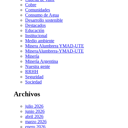
Cobre
Comunidades
Consumo de Agua
Desarrollo sostenible
Destacados
Educación
Institucional
Medio ambiente
Minera Alumbrera YMAD-UTE
MineraAlumbrera-YMAD-UTE
Minería
Minería Argentina
Nuestra gente
RRHH
Seguridad
Sociedad
Archivos
julio 2026
junio 2026
abril 2026
marzo 2026
enero 2026