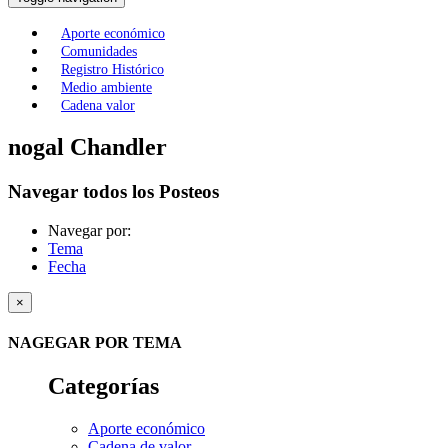
Aporte económico
Comunidades
Registro Histórico
Medio ambiente
Cadena valor
nogal Chandler
Navegar todos los Posteos
Navegar por:
Tema
Fecha
×
NAGEGAR POR TEMA
Categorías
Aporte económico
Cadena de valor