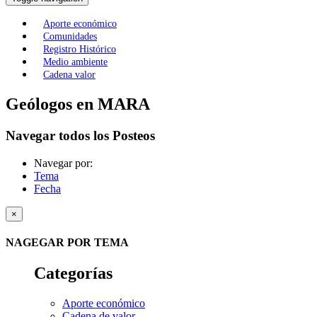
Aporte económico
Comunidades
Registro Histórico
Medio ambiente
Cadena valor
Geólogos en MARA
Navegar todos los Posteos
Navegar por:
Tema
Fecha
×
NAGEGAR POR TEMA
Categorías
Aporte económico
Cadena de valor