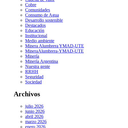
Cobre
Comunidades
Consumo de Agua
Desarrollo sostenible
Destacados
Educación
Institucional
Medio ambiente
Minera Alumbrera YMAD-UTE
MineraAlumbrera-YMAD-UTE
Minería
Minería Argentina
Nuestra gente
RRHH
Seguridad
Sociedad
Archivos
julio 2026
junio 2026
abril 2026
marzo 2026
enero 2026