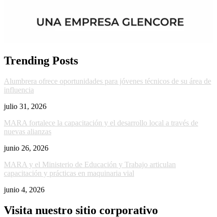
Trending Posts
Alumbrera ofrece oportunidades para jóvenes técnicos de su área de
influencia
julio 31, 2026
MARA fortalece la capacitación y el desarrollo local a través de
nuevas alianzas
junio 26, 2026
MARA y el Ministerio de Educación y Trabajo articulan
capacitación y prácticas en maquinaria vial
junio 4, 2026
Visita nuestro sitio corporativo