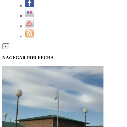
×
NAGEGAR POR FECHA