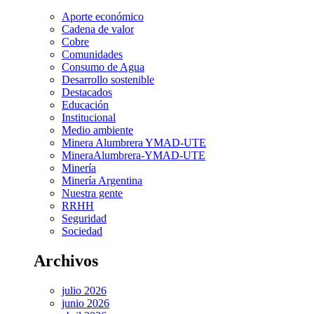
Aporte económico
Cadena de valor
Cobre
Comunidades
Consumo de Agua
Desarrollo sostenible
Destacados
Educación
Institucional
Medio ambiente
Minera Alumbrera YMAD-UTE
MineraAlumbrera-YMAD-UTE
Minería
Minería Argentina
Nuestra gente
RRHH
Seguridad
Sociedad
Archivos
julio 2026
junio 2026