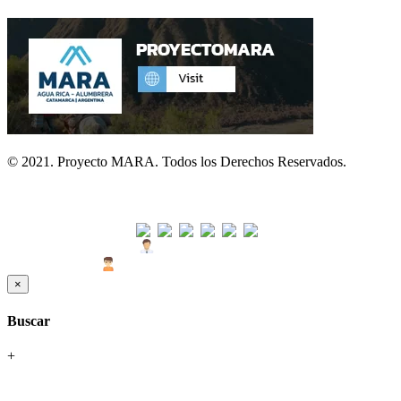
© 2021. Proyecto MARA. Todos los Derechos Reservados.
Visitas
Usuarios Hoy : 29
Usuarios Últimos 30 días : 1610
×
Buscar
+