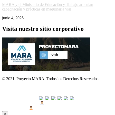
MARA y el Ministerio de Educación y Trabajo articulan
capacitación y prácticas en maquinaria vial
junio 4, 2026
Visita nuestro sitio corporativo
© 2021. Proyecto MARA. Todos los Derechos Reservados.
Visitas
Usuarios Hoy : 56
Usuarios Últimos 30 días : 1591
×