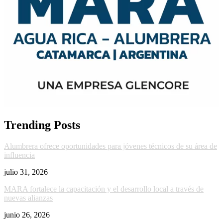
Trending Posts
Alumbrera ofrece oportunidades para jóvenes técnicos de su área de
influencia
julio 31, 2026
MARA fortalece la capacitación y el desarrollo local a través de
nuevas alianzas
junio 26, 2026