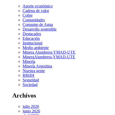
Aporte económico
Cadena de valor
Cobre
Comunidades
Consumo de Agua
Desarrollo sostenible
Destacados
Educación
Institucional
Medio ambiente
Minera Alumbrera YMAD-UTE
MineraAlumbrera-YMAD-UTE
Minería
Minería Argentina
Nuestra gente
RRHH
Seguridad
Sociedad
Archivos
julio 2026
junio 2026