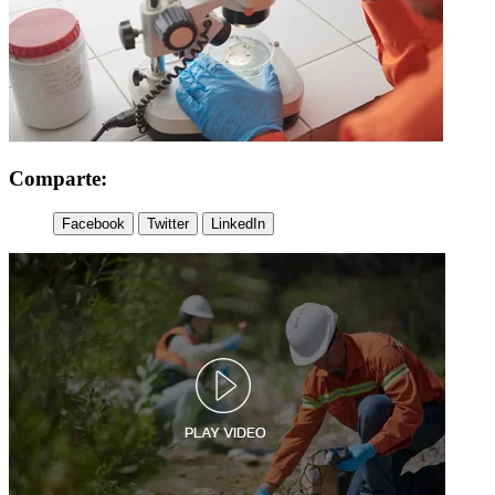
Comparte:
Facebook
Twitter
LinkedIn