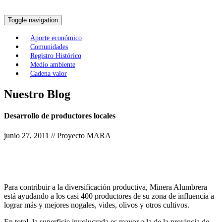
Toggle navigation
Aporte económico
Comunidades
Registro Histórico
Medio ambiente
Cadena valor
Nuestro Blog
Desarrollo de productores locales
junio 27, 2011 // Proyecto MARA
Para contribuir a la diversificación productiva, Minera Alumbrera
está ayudando a los casi 400 productores de su zona de influencia a
lograr más y mejores nogales, vides, olivos y otros cultivos.
En total, la superficie involucrada es mayor a la de la provincia de