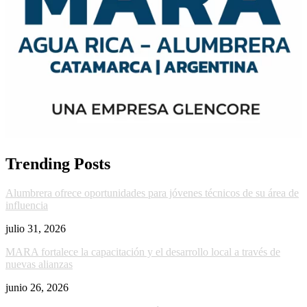
Trending Posts
Alumbrera ofrece oportunidades para jóvenes técnicos de su área de
influencia
julio 31, 2026
MARA fortalece la capacitación y el desarrollo local a través de
nuevas alianzas
junio 26, 2026