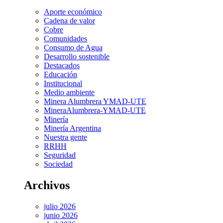
Aporte económico
Cadena de valor
Cobre
Comunidades
Consumo de Agua
Desarrollo sostenible
Destacados
Educación
Institucional
Medio ambiente
Minera Alumbrera YMAD-UTE
MineraAlumbrera-YMAD-UTE
Minería
Minería Argentina
Nuestra gente
RRHH
Seguridad
Sociedad
Archivos
julio 2026
junio 2026