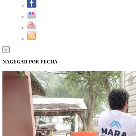
×
NAGEGAR POR FECHA