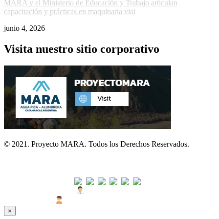
MARA y el Ministerio de Educación y Trabajo articulan
capacitación y prácticas en maquinaria vial
junio 4, 2026
Visita nuestro sitio corporativo
© 2021. Proyecto MARA. Todos los Derechos Reservados.
Visitas
Usuarios Hoy : 23
Usuarios Últimos 30 días : 1582
×