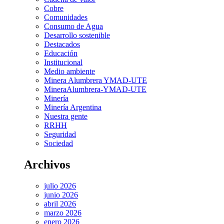
Cobre
Comunidades
Consumo de Agua
Desarrollo sostenible
Destacados
Educación
Institucional
Medio ambiente
Minera Alumbrera YMAD-UTE
MineraAlumbrera-YMAD-UTE
Minería
Minería Argentina
Nuestra gente
RRHH
Seguridad
Sociedad
Archivos
julio 2026
junio 2026
abril 2026
marzo 2026
enero 2026