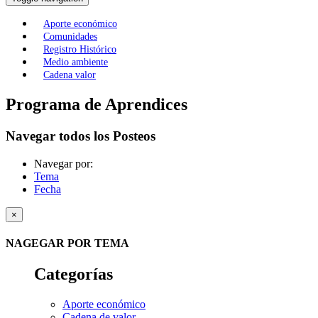
Aporte económico
Comunidades
Registro Histórico
Medio ambiente
Cadena valor
Programa de Aprendices
Navegar todos los Posteos
Navegar por:
Tema
Fecha
×
NAGEGAR POR TEMA
Categorías
Aporte económico
Cadena de valor