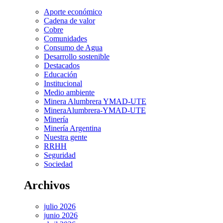
Aporte económico
Cadena de valor
Cobre
Comunidades
Consumo de Agua
Desarrollo sostenible
Destacados
Educación
Institucional
Medio ambiente
Minera Alumbrera YMAD-UTE
MineraAlumbrera-YMAD-UTE
Minería
Minería Argentina
Nuestra gente
RRHH
Seguridad
Sociedad
Archivos
julio 2026
junio 2026