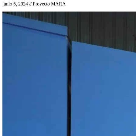
junio 5, 2024 // Proyecto MARA