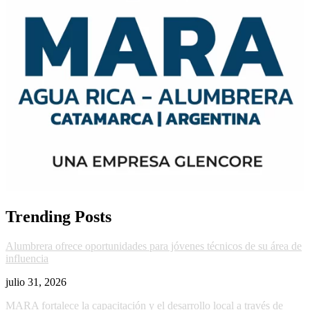
Trending Posts
Alumbrera ofrece oportunidades para jóvenes técnicos de su área de
influencia
julio 31, 2026
MARA fortalece la capacitación y el desarrollo local a través de