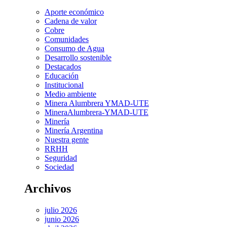
Aporte económico
Cadena de valor
Cobre
Comunidades
Consumo de Agua
Desarrollo sostenible
Destacados
Educación
Institucional
Medio ambiente
Minera Alumbrera YMAD-UTE
MineraAlumbrera-YMAD-UTE
Minería
Minería Argentina
Nuestra gente
RRHH
Seguridad
Sociedad
Archivos
julio 2026
junio 2026