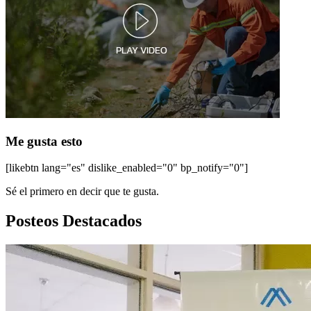
Me gusta esto
[likebtn lang="es" dislike_enabled="0" bp_notify="0"]
Sé el primero en decir que te gusta.
Posteos Destacados