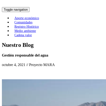
Toggle navigation
Aporte económico
Comunidades
Registro Histórico
Medio ambiente
Cadena valor
Nuestro Blog
Gestión responsable del
agua
octubre 4, 2021 // Proyecto MARA